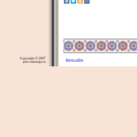
Copyright © 2007
Карта сайта
pero-simurga.ru