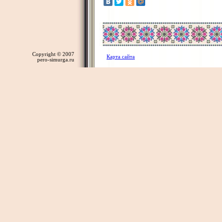
Copyright © 2007
Карта сайта
pero-simurga.ru