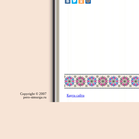
Copyright © 2007
Карта сайта
pero-simurga.ru