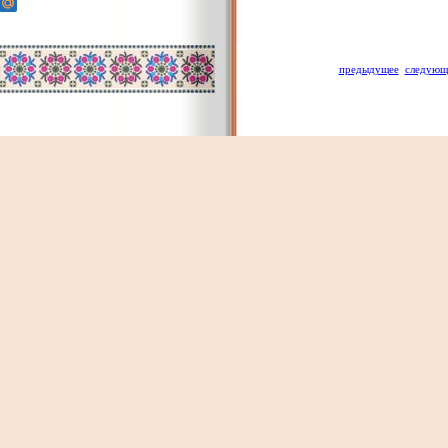
предыдущее
следующ