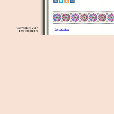
Copyright © 2007
Карта сайта
pero-simurga.ru