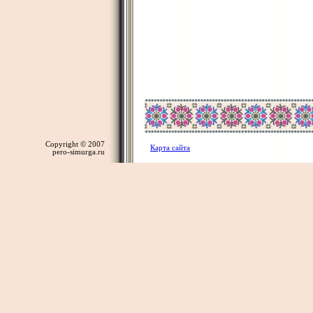
Copyright © 2007
Карта сайта
pero-simurga.ru