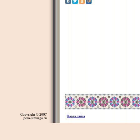
Copyright © 2007
Карта сайта
pero-simurga.ru