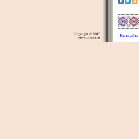
Copyright © 2007
Карта сайта
pero-simurga.ru