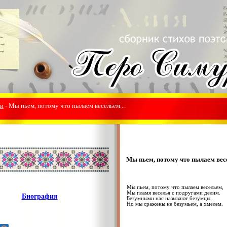
ки
- Мы пьем, потому что пылаем весельем...
Мы пьем, потому что пылаем весе
Мы пьем, потому что пылаем весельем,
Мы пламя веселья с подругами делим.
Биография
Безумными нас называют безумцы,
Но мы сражены не безумьем, а хмелем.