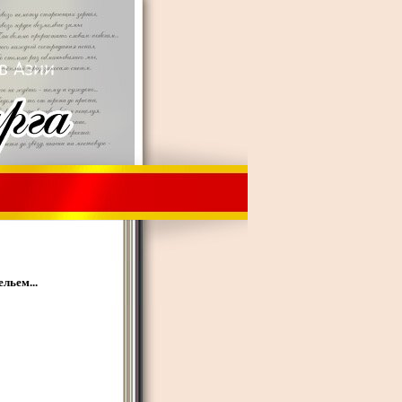
льем...