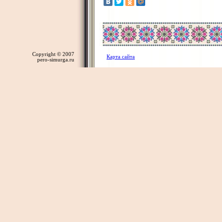
Copyright © 2007
Карта сайта
pero-simurga.ru