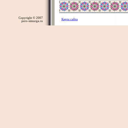
Copyright © 2007
Карта сайта
pero-simurga.ru