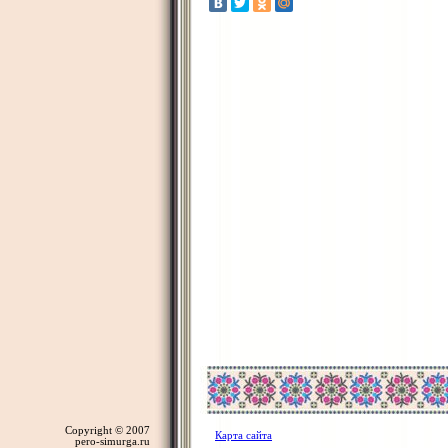
Copyright © 2007
Карта сайта
pero-simurga.ru