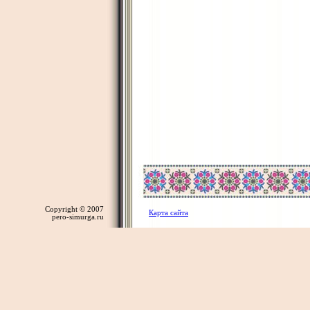
Copyright © 2007
Карта сайта
pero-simurga.ru