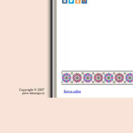
Copyright © 2007
Карта сайта
pero-simurga.ru