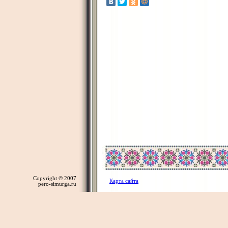
Copyright © 2007
Карта сайта
pero-simurga.ru