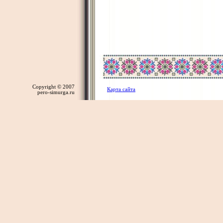
Copyright © 2007
Карта сайта
pero-simurga.ru