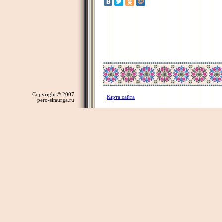
Copyright © 2007
Карта сайта
pero-simurga.ru