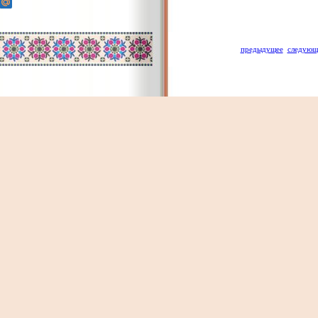
предыдущее
следующ