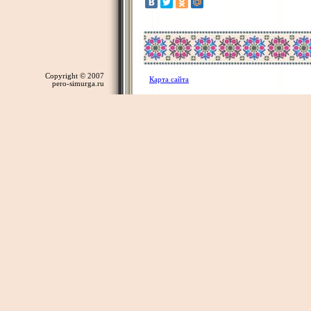
Copyright © 2007
Карта сайта
pero-simurga.ru