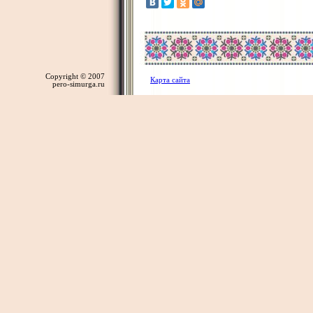
Copyright © 2007
Карта сайта
pero-simurga.ru