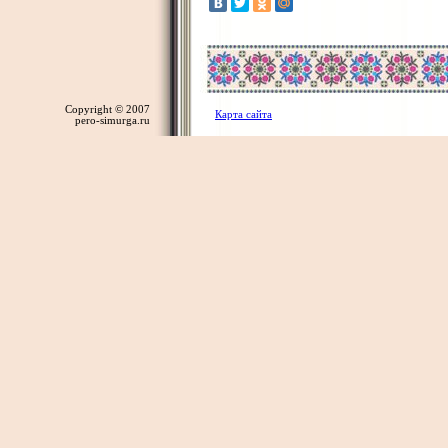
Copyright © 2007
Карта сайта
pero-simurga.ru