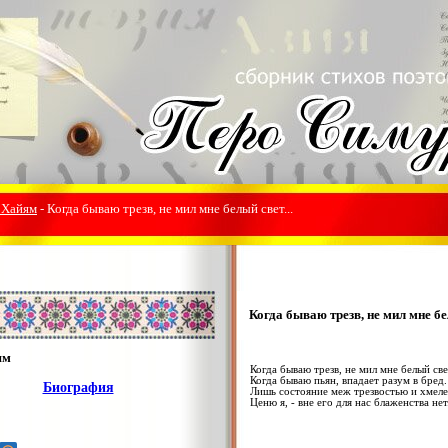
 Хайям
- Когда бываю трезв, не мил мне белый свет...
Когда бываю трезв, не мил мне бел
ям
Когда бываю трезв, не мил мне белый све
Когда бываю пьян, впадает разум в бред.
Биография
Лишь состояние меж трезвостью и хмел
Ценю я, - вне его для нас блаженства нет