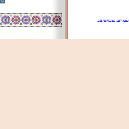
предыдущее
следующ