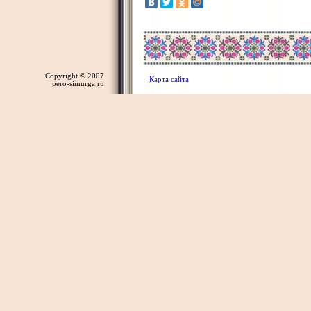
Copyright © 2007
Карта сайта
pero-simurga.ru