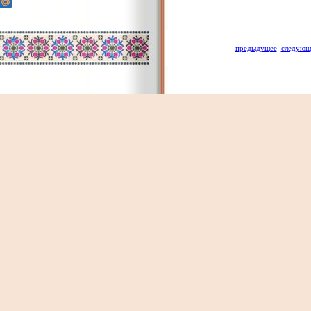
предыдущее
следующ