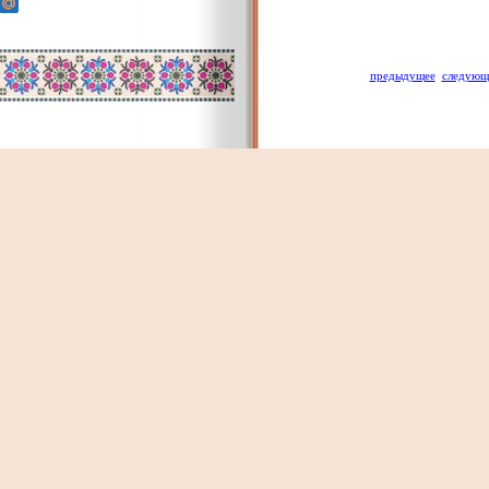
предыдущее
следующ