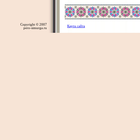
Copyright © 2007
Карта сайта
pero-simurga.ru