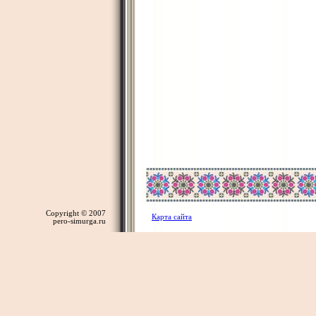
Copyright © 2007
Карта сайта
pero-simurga.ru