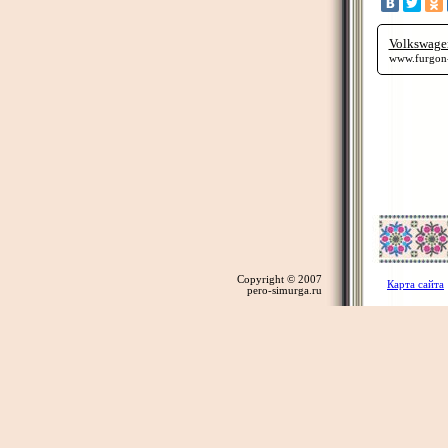
Volkswagen
www.furgon-
Copyright © 2007
Карта сайта
pero-simurga.ru