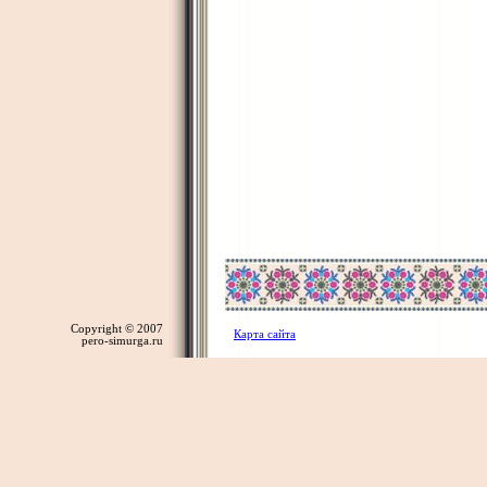
Copyright © 2007
Карта сайта
pero-simurga.ru