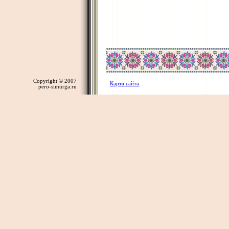
Copyright © 2007
Карта сайта
pero-simurga.ru