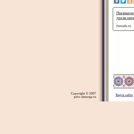
Пневматич
дрели пне
.
fixtrade.ru
Copyright © 2007
Карта сайта
pero-simurga.ru