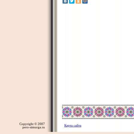
Copyright © 2007
Карта сайта
pero-simurga.ru