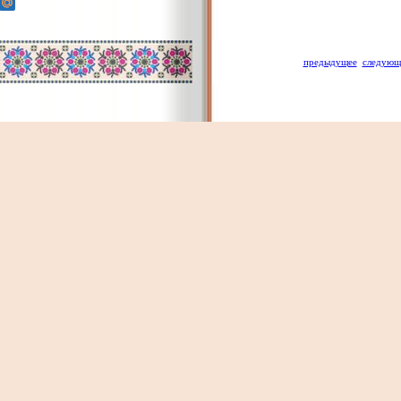
предыдущее
следующ