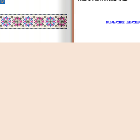
предыдущее
следующ