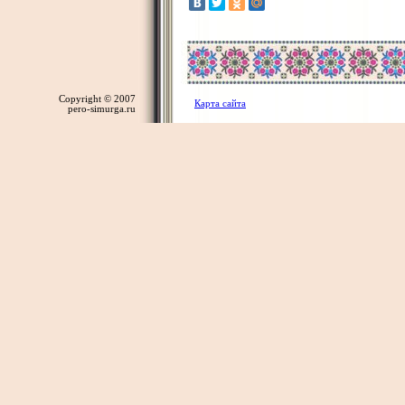
Copyright © 2007
Карта сайта
pero-simurga.ru