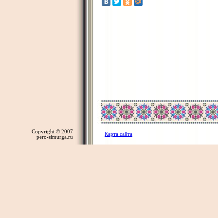
Copyright © 2007
Карта сайта
pero-simurga.ru