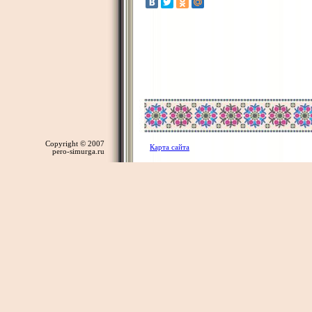
Copyright © 2007
Карта сайта
pero-simurga.ru