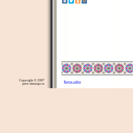
Copyright © 2007
Карта сайта
pero-simurga.ru