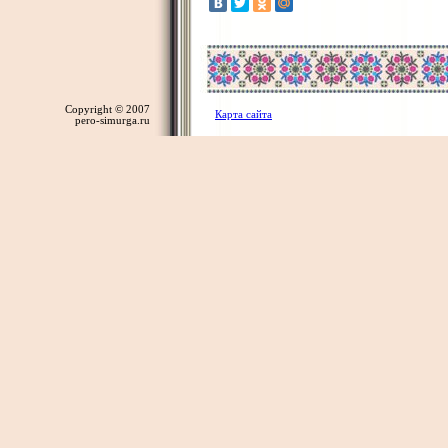
Copyright © 2007
Карта сайта
pero-simurga.ru