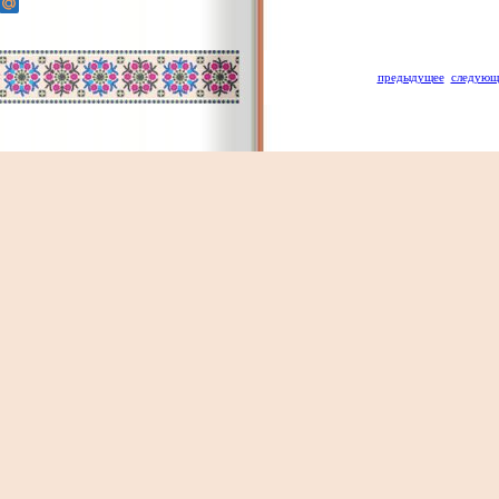
предыдущее
следующ