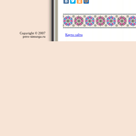
Copyright © 2007
Карта сайта
pero-simurga.ru