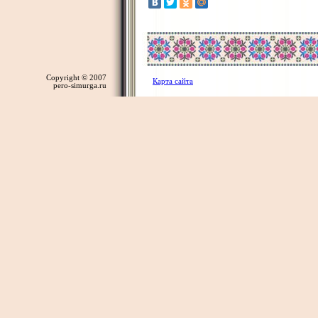
Copyright © 2007
Карта сайта
pero-simurga.ru