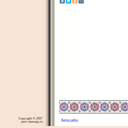
Copyright © 2007
Карта сайта
pero-simurga.ru