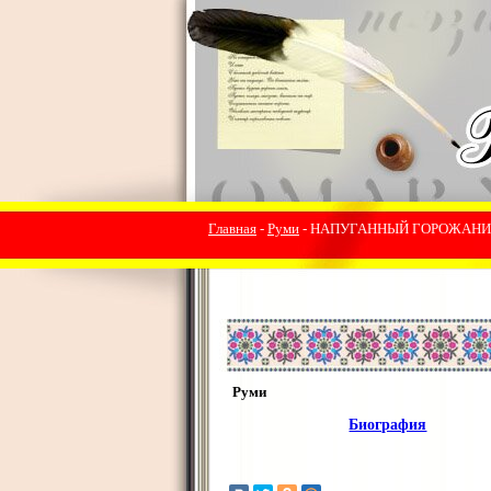
Главная
-
Руми
- НАПУГАННЫЙ ГОРОЖАН
Руми
Биография